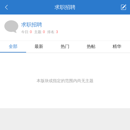
求职招聘
求职招聘
今日:
0
主题:
0
排名:
3
全部
最新
热门
热帖
精华
本版块或指定的范围内尚无主题