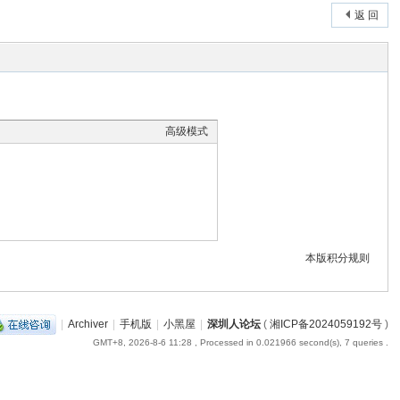
返 回
高级模式
本版积分规则
|
Archiver
|
手机版
|
小黑屋
|
深圳人论坛
(
湘ICP备2024059192号
)
GMT+8, 2026-8-6 11:28
, Processed in 0.021966 second(s), 7 queries .