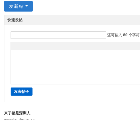
发新帖
快速发帖
还可输入
80
个字符
发表帖子
来了都是深圳人
www.shenzhenren.cn