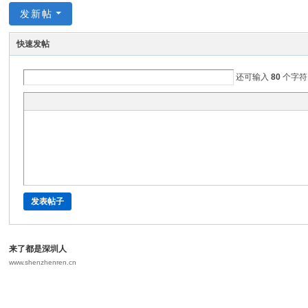
发新帖
快速发帖
还可输入
80
个字符
发表帖子
来了都是深圳人
www.shenzhenren.cn