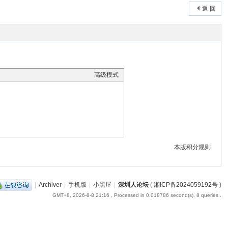
返 回
高级模式
本版积分规则
|
Archiver
|
手机版
|
小黑屋
|
深圳人论坛
(
湘ICP备2024059192号
)
GMT+8, 2026-8-8 21:16
, Processed in 0.018786 second(s), 8 queries .