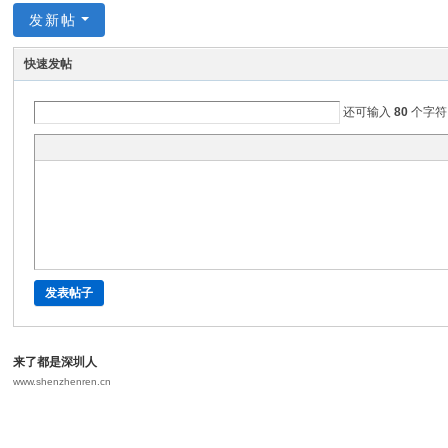
发新帖
快速发帖
还可输入
80
个字符
发表帖子
来了都是深圳人
www.shenzhenren.cn