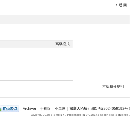
返 回
高级模式
本版积分规则
|
Archiver
|
手机版
|
小黑屋
|
深圳人论坛
(
湘ICP备2024059192号
)
GMT+8, 2026-8-8 05:17
, Processed in 0.016143 second(s), 8 queries .