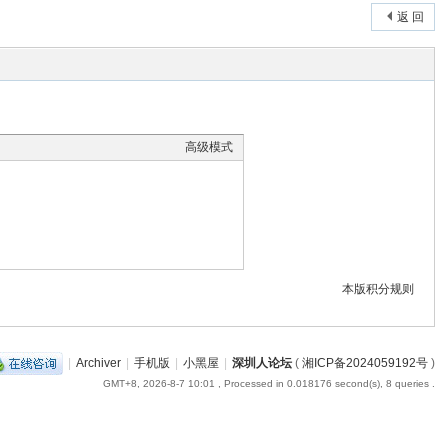
返 回
高级模式
本版积分规则
|
Archiver
|
手机版
|
小黑屋
|
深圳人论坛
(
湘ICP备2024059192号
)
GMT+8, 2026-8-7 10:01
, Processed in 0.018176 second(s), 8 queries .