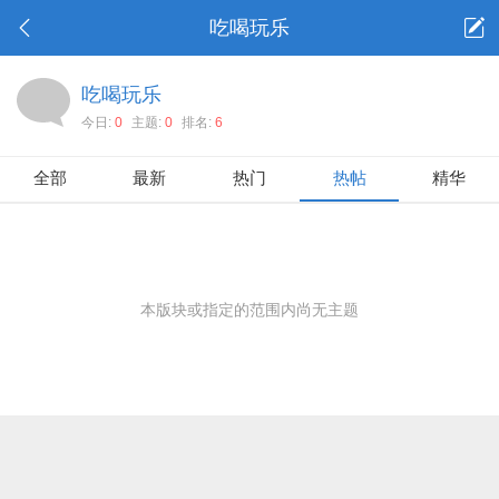
吃喝玩乐
吃喝玩乐
今日:
0
主题:
0
排名:
6
全部
最新
热门
热帖
精华
本版块或指定的范围内尚无主题