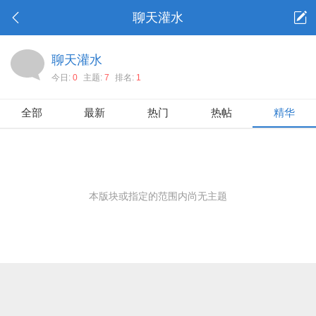
聊天灌水
聊天灌水
今日:
0
主题:
7
排名:
1
全部
最新
热门
热帖
精华
本版块或指定的范围内尚无主题