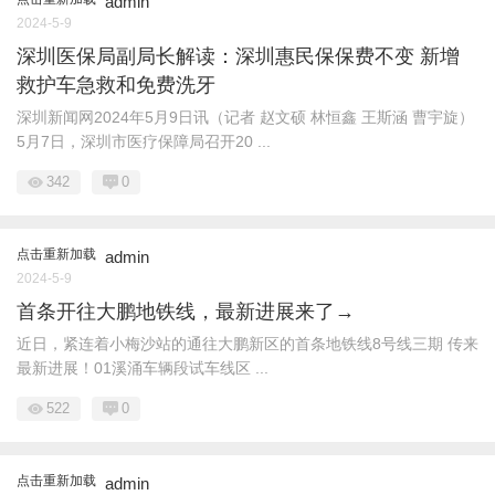
admin
2024-5-9
深圳医保局副局长解读：深圳惠民保保费不变 新增
救护车急救和免费洗牙
深圳新闻网2024年5月9日讯（记者 赵文硕 林恒鑫 王斯涵 曹宇旋）
5月7日，深圳市医疗保障局召开20 ...
342
0
点击重新加载
admin
2024-5-9
首条开往大鹏地铁线，最新进展来了→
近日，紧连着小梅沙站的通往大鹏新区的首条地铁线8号线三期 传来
最新进展！01溪涌车辆段试车线区 ...
522
0
点击重新加载
admin