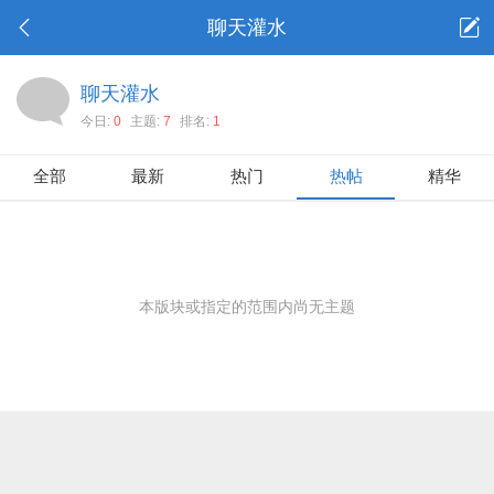
聊天灌水
聊天灌水
今日:
0
主题:
7
排名:
1
全部
最新
热门
热帖
精华
本版块或指定的范围内尚无主题