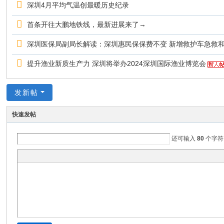
深圳4月平均气温创最暖历史纪录
首条开往大鹏地铁线，最新进展来了→
深圳医保局副局长解读：深圳惠民保保费不变 新增救护车急救
提升渔业新质生产力 深圳将举办2024深圳国际渔业博览会
发新帖
快速发帖
还可输入
80
个字符