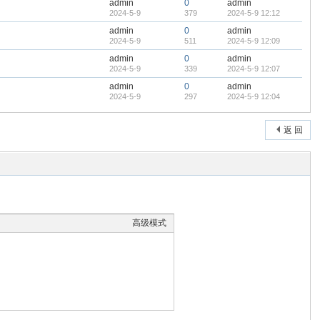
admin
0
admin
2024-5-9
379
2024-5-9 12:12
admin
0
admin
2024-5-9
511
2024-5-9 12:09
admin
0
admin
2024-5-9
339
2024-5-9 12:07
admin
0
admin
2024-5-9
297
2024-5-9 12:04
返 回
高级模式