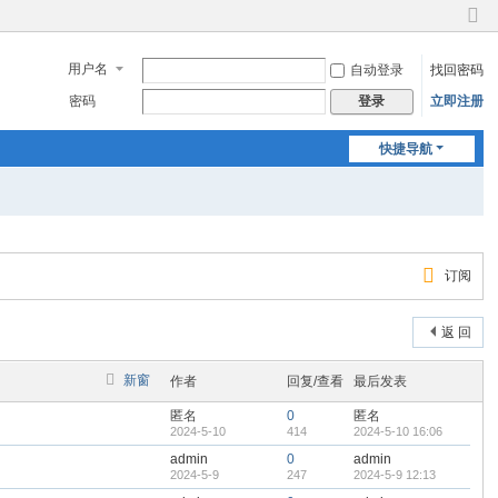
切
换
用户名
自动登录
找回密码
到
窄
密码
立即注册
登录
版
快捷导航
订阅
返 回
新窗
作者
回复/查看
最后发表
匿名
0
匿名
2024-5-10
414
2024-5-10 16:06
admin
0
admin
2024-5-9
247
2024-5-9 12:13