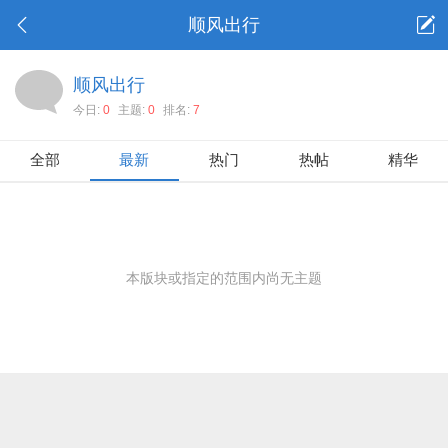
顺风出行
顺风出行
今日:
0
主题:
0
排名:
7
全部
最新
热门
热帖
精华
本版块或指定的范围内尚无主题