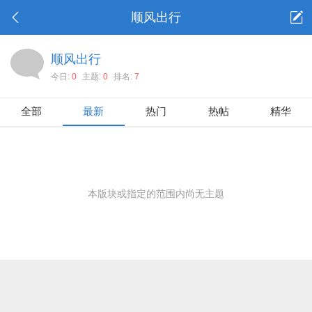
顺风出行
顺风出行
今日:
0
主题:
0
排名:
7
全部
最新
热门
热帖
精华
本版块或指定的范围内尚无主题