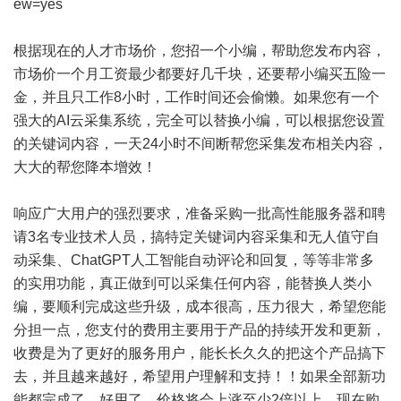
ew=yes
根据现在的人才市场价，您招一个小编，帮助您发布内容，
市场价一个月工资最少都要好几千块，还要帮小编买五险一
金，并且只工作8小时，工作时间还会偷懒。如果您有一个
强大的AI云采集系统，完全可以替换小编，可以根据您设置
的关键词内容，一天24小时不间断帮您采集发布相关内容，
大大的帮您降本增效！
响应广大用户的强烈要求，准备采购一批高性能服务器和聘
请3名专业技术人员，搞特定关键词内容采集和无人值守自
动采集、ChatGPT人工智能自动评论和回复，等等非常多
的实用功能，真正做到可以采集任何内容，能替换人类小
编，要顺利完成这些升级，成本很高，压力很大，希望您能
分担一点，您支付的费用主要用于产品的持续开发和更新，
收费是为了更好的服务用户，能长长久久的把这个产品搞下
去，并且越来越好，希望用户理解和支持！！如果全部新功
能都完成了，好用了，价格将会上涨至少2倍以上，现在购