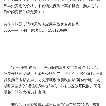
买享受实惠的价格，不要错失低价上车的机会，购买之后，
后续的更新升级免费！！
有任何问题，请联系智伍应用在线客服微信号：
ccccyyyy4444，或者QQ：155120699
“五一”假期过后，千呼万唤的深圳楼市新政终于出台。
记者走访时发现，大多数受访的二手房中介、房企营销经理
以及购房者都认为，此次深圳楼市新政依然“留有余地”，前
期呼声最大的“增值税5年改3年”、非核心区放开限购、优化
限售年限等大招仍未出现。
新政的出台紧紧跟在楼市传统的“金三银四”之后，深圳