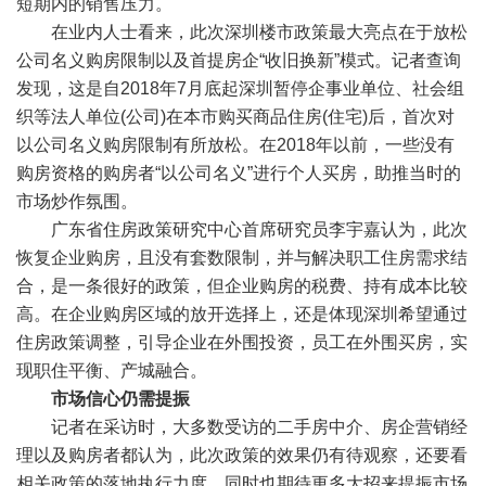
短期内的销售压力。
在业内人士看来，此次深圳楼市政策最大亮点在于放松
公司名义购房限制以及首提房企“收旧换新”模式。记者查询
发现，这是自2018年7月底起深圳暂停企事业单位、社会组
织等法人单位(公司)在本市购买商品住房(住宅)后，首次对
以公司名义购房限制有所放松。在2018年以前，一些没有
购房资格的购房者“以公司名义”进行个人买房，助推当时的
市场炒作氛围。
广东省住房政策研究中心首席研究员李宇嘉认为，此次
恢复企业购房，且没有套数限制，并与解决职工住房需求结
合，是一条很好的政策，但企业购房的税费、持有成本比较
高。在企业购房区域的放开选择上，还是体现深圳希望通过
住房政策调整，引导企业在外围投资，员工在外围买房，实
现职住平衡、产城融合。
市场信心仍需提振
记者在采访时，大多数受访的二手房中介、房企营销经
理以及购房者都认为，此次政策的效果仍有待观察，还要看
相关政策的落地执行力度，同时也期待更多大招来提振市场