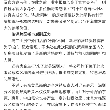
及官方参考价，在此之前，业主报价若高于官方参考价，则
仅显示官方参考价。多位购房者感慨：“终于知道自己小区
的真实成交价。”与此同时，购房者普遍认为此举将有利于
增加市场价格的透明度，对未来政策的制定出台有着非常重
大的参考价值。
临深片区楼市感到压力
与二手房中介门店的“冷静”不同，新房的营销就显得较
为“兴奋”。记者发现，不少处在此次限购政策调整范围内的
新房项目都发布了最新的营销信息，维持与前期相同的折扣
力度。
还有房企主打“来了就是深圳人”，将公司旗下位于此次
限购放松区域的新房进行联动，推出成交限定礼、特惠房源
礼等活动。
不过，有东莞凤岗的房企营销负责人对记者表示，深圳
分区优化限购政策不仅仅影响当地楼市，而且对于环深的东
莞、惠州、中山需求也会产生一定的虹吸效应，尤其对临深
片区楼市的影响会更大，在此背景下，临深片区楼市将面临