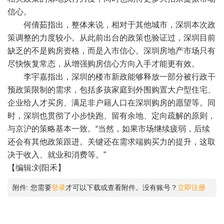
信心。
何倩茹指出，整体来说，相对于其他城市，深圳本次政
策调整的力度较小。从此前出台的政策也验证过，深圳目前
缺乏的不是购房资格，而是入市信心。深圳房地产市场只有
尽快恢复常态，从增强购房信心方向入手才能更有效。
李宇嘉指出，深圳的楼市新政能够释放一部分被行政干
预政策限制的需求，包括多孩家庭到外围购置大户型住宅、
企业给人才买房、满足非户籍人口在深圳购房的愿望等。同
时，深圳也贯彻了小步快跑、留有余地、定向疏解的原则，
与京沪的策略基本一致。“当然，如果市场继续疲弱，后续
还会有其他政策跟进。关键还在需求端购买力的提升，这取
决于收入、就业和消费等。”
【编辑:刘阳禾】
附件:
您需要
登录
才可以下载或查看附件。没有账号？
立即注册