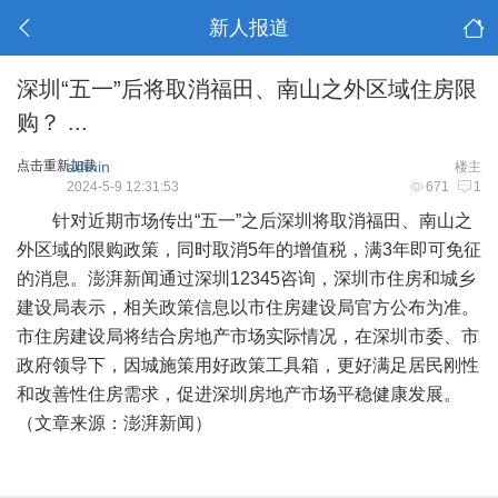
新人报道
深圳“五一”后将取消福田、南山之外区域住房限
购？ ...
点击重新加载
admin
楼主
2024-5-9 12:31:53
671
1
针对近期市场传出“五一”之后深圳将取消福田、南山之
外区域的限购政策，同时取消5年的增值税，满3年即可免征
的消息。澎湃新闻通过深圳12345咨询，深圳市住房和城乡
建设局表示，相关政策信息以市住房建设局官方公布为准。
市住房建设局将结合房地产市场实际情况，在深圳市委、市
政府领导下，因城施策用好政策工具箱，更好满足居民刚性
和改善性住房需求，促进深圳房地产市场平稳健康发展。
（文章来源：澎湃新闻）