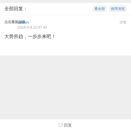
全部回复
看全部
倒序浏览
1
点击重新加载
admin
沙发
2024-5-9 12:47:43
大势所趋，一步步来吧！
回复