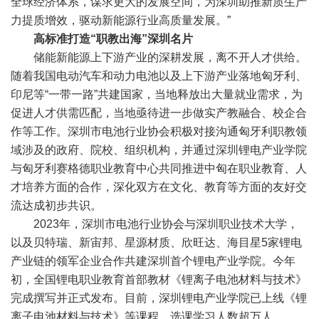
全球经济体系，谋求更大的发展空间，为深圳助推新质生产
力提质增效，驱动新能源行业高质量发展。”
高标准打造“职教出海”深圳名片
储能新能源上下游产业的深耕发展，离不开人才供给。
随着我国电动汽车和动力电池以及上下游产业落地匈牙利、
印尼等“一带一路”共建国家，当地释放出大量就业需求，为
促进人才供需匹配，当地亟待进一步做实产教融合、校企合
作等工作。深圳市电池行业协会积极对接沟通匈牙利职教领
域涉及的政府、院校、组织机构，并通过深圳锂电产业学院
与匈牙利赛格德职业教育中心共同推进中匈在职业教育、人
才培养方面的合作，深化双方在文化、教育等方面的友好交
流达成初步共识。
2023年，深圳市电池行业协会与深圳职业技术大学，
以及贝特瑞、新宙邦、星源材质、欣旺达、海目星5家锂电
产业链的领军企业合作共建深圳首个锂电产业学院。今年
初，全国锂电职业教育首部教材《锂离子电池材料与技术》
完成撰写并正式发布。目前，深圳锂电产业学院已上线《锂
离子电池材料与技术》等课程，选课学习人数超万人。