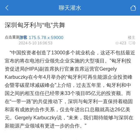
聊天灌水
深圳匈牙利与“电”共舞
点击重新加载
游客
175.5.78.x:59000
楼主
2024-5-10 16:06:53
423
0
“中国投资者创造了13000多个就业机会，这还不包括最近
宣布的将在电池行业领先企业实施的大型项目。”匈牙利投
资促进局(HIPA)副首席执行官兼首席运营官Gergely
Karbuczky在今年4月举办的“匈牙利可再生能源企业投资峰
会暨零碳星球减碳峰会”上介绍，过去五年里，匈牙利和中
国之间的相互信任已经带来33个项目85亿元的投资额。而
在“一带一路”的共促推动下，深圳与匈牙利一直保持着稳固
和富有成效的合作关系，仅去年进出口总额就高达26亿美
元。Gergely Karbuczky说，“未来，我们期待能够与深圳在
新能源产业领域有更进一步的合作。”