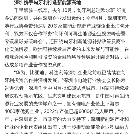
深圳携手匈牙利打造新能源高地
千里姻缘一线牵。去年10月，匈牙利总理欧尔班·维克
多访问深圳，并向深圳企业发出邀约；今年4月，深圳市电
池行业协会带领深圳20多家储能新能源产业链企业出海匈牙
利，双方不仅合作举办“匈牙利可再生能源企业投资峰会暨
零碳星球减碳峰会”，还围绕匈牙利新能源补贴政策及商业
化实施解读、欧洲可持续发展产业的未来发展与可能性、在
匈规避风险和吸引投资的金融策略等领域展开圆桌对话，并
达成多项产业合作投资意向。
“华为、比亚迪、科达利等深圳企业此前就已陆续在匈
牙利投资合作并深耕发展。”深圳市电池行业协会会长陈寿
告诉记者，深圳作为中国首批低碳试点城市、国家可持续发
展议程创新示范区、生态文明建设示范市，是中国可再生能
源行业发展的先锋城市之一，拥有锂电产业链上下游超
4000家优秀企业，2022年产值已超6000亿元人民币，“今
年，在深圳市委、市政府的大力支持下，深圳新能源产业和
行业的企业代表组团出海，进一步推动新能源企业积极融入